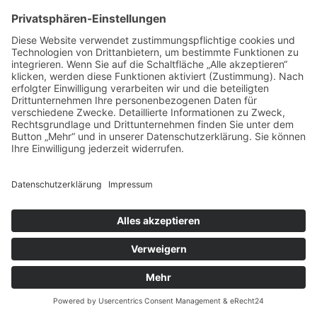
Detaillierte Studienergebnisse sind gegen eine
Schutzgebühr zu erhalten.
Impressum
Datenschutz