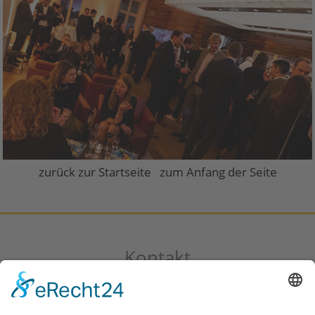
zurück zur Startseite
zum Anfang der Seite
Kontakt
DISQ Deutsches Institut für Service-Qualität GmbH & Co.
KG